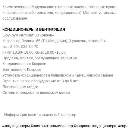
Климатическое оборудование (тепловые завесы, тепловые пушки,
инфракрасные обогреватели, кондиционеры). Монтаж, установка,
обслуживание
КОНДИЦИОНЕРЫ И ВЕНТИЛЯЦИЯ
Шоу- рум «Климат 33 Ковров»
Ковров, пр Ленина, 65 (ТЦ Мандарин), 3 уровень, секция 3-4
тел. 8-904-035-34-70
пн-пт 10.00- 18.00, сб-вс 10.00 -16.00
Продажа, монтаж, обслуживание, гарантия
Кондиционеры в Коврове
Вентиляция в Коврове
Установка кондиционеров в Ковровском и Камешковском районе
Гарантия на все оборудование от 3 до 5 лет.
Пенсионерам скидки.
Оптовые продажи по дилерским ценам
! Информация носит справочный характер
#кондиционеры
,
#поставитькондиционер
,
#заправкакондиционера
,
#справоч