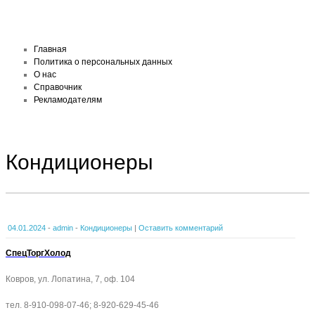
Главная
Политика о персональных данных
О нас
Справочник
Рекламодателям
Кондиционеры
04.01.2024
-
admin
-
Кондиционеры
|
Оставить комментарий
СпецТоргХолод
Ковров, ул. Лопатина, 7, оф. 104
тел. 8-910-098-07-46; 8-920-629-45-46