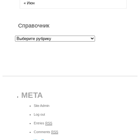
« Июн
Справочник
META
Site Admin
Log out
Entries
RSS
Comments
RSS