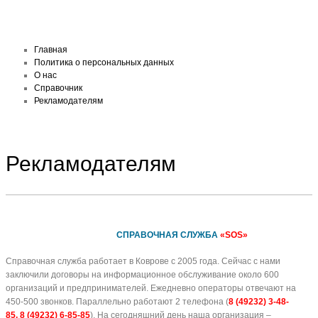
Главная
Политика о персональных данных
О нас
Справочник
Рекламодателям
Рекламодателям
СПРАВОЧНАЯ СЛУЖБА
«SOS»
Справочная служба работает в Коврове с 2005 года. Сейчас с нами
заключили договоры на информационное обслуживание около 600
организаций и предпринимателей. Ежедневно операторы отвечают на
450-500 звонков. Параллельно работают 2 телефона (
8 (49232) 3-48-
85, 8 (49232) 6-85-85
). На сегодняшний день наша организация –