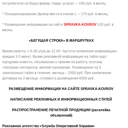
потребителя на Вашу фирму, товар, услугу) — 190 руб. в месяц
* Позиционирование (выбор места в списке ) — 170 руб. в месяц.
* Размещение информации на сайте
SPRAVKA-KOVROV
100 руб. в
месяц
«БЕГУЩАЯ СТРОКА» В МАРШРУТКАХ
Время работы с 6-30 утра до 21.00. Частота появления информации–
каждые 3-5 минут. Кроме рекламной информации на табло идут
городские новости, объявления о приеме на работу, поэтому
«бегушка» интересна многим горожанам. Размещение на 5
электронных табло в течение месяца – 2500 руб. При заключении
договора на 3 месяца- стоимость размещения 6000 руб.
РАЗМЕЩЕНИЕ ИНФОРМАЦИИ НА САЙТЕ SPRAVKA-KOVROV
НАПИСАНИЕ РЕКЛАМНЫХ И ИНФОРМАЦИОННЫХ СТАТЕЙ
РАСПРОСТРАНЕНИЕ ПЕЧАТНОЙ ПРОДУКЦИИ (расклейка
объявлений)
Рекламное агентство «Sлужба Oперативной Sправки»