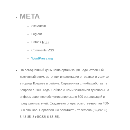
META
Site Admin
Log out
Entries
RSS
Comments
RSS
WordPress.org
На сегодняшний день наша организация –единственный,
доступный всем, источник информации о товарах и услугах
в городе Коврове и районе. Справочная служба работает в
Коврове с 2005 года. Сейчас с нами заключили договоры на
информационное обслуживание около 600 организаций и
предпринимателей. Ежедневно операторы отвечают на 450-
500 звонков. Параллельно работают 2 телефона (8 (49232)
3-48-85, 8 (49232) 6-85-85).