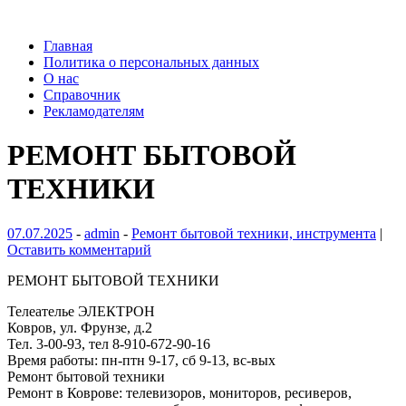
Главная
Политика о персональных данных
О нас
Справочник
Рекламодателям
РЕМОНТ БЫТОВОЙ
ТЕХНИКИ
07.07.2025
-
admin
-
Ремонт бытовой техники, инструмента
|
Оставить комментарий
РЕМОНТ БЫТОВОЙ ТЕХНИКИ
Телеателье ЭЛЕКТРОН
Ковров, ул. Фрунзе, д.2
Тел. 3-00-93, тел 8-910-672-90-16
Время работы: пн-птн 9-17, сб 9-13, вс-вых
Ремонт бытовой техники
Ремонт в Коврове: телевизоров, мониторов, ресиверов,