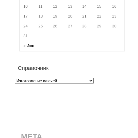
10
11
12
13
14
15
16
17
18
19
20
21
22
23
24
25
26
27
28
29
30
31
« Июн
Справочник
META