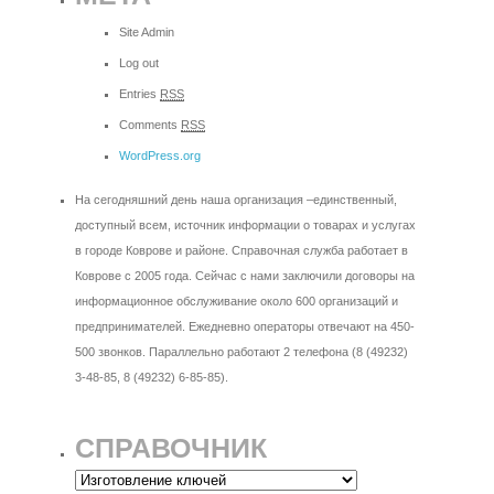
Site Admin
Log out
Entries
RSS
Comments
RSS
WordPress.org
На сегодняшний день наша организация –единственный,
доступный всем, источник информации о товарах и услугах
в городе Коврове и районе. Справочная служба работает в
Коврове с 2005 года. Сейчас с нами заключили договоры на
информационное обслуживание около 600 организаций и
предпринимателей. Ежедневно операторы отвечают на 450-
500 звонков. Параллельно работают 2 телефона (8 (49232)
3-48-85, 8 (49232) 6-85-85).
СПРАВОЧНИК