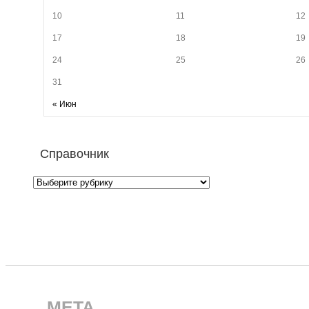
10
11
12
17
18
19
24
25
26
31
« Июн
Справочник
META