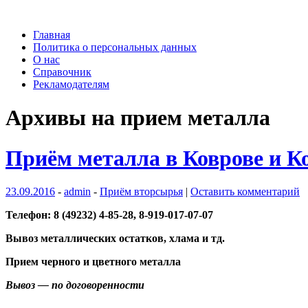
Главная
Политика о персональных данных
О нас
Справочник
Рекламодателям
Архивы на прием металла
Приём металла в Коврове и К
23.09.2016
-
admin
-
Приём вторсырья
|
Оставить комментарий
Телефон: 8 (49232) 4-85-28, 8-919-017-07-07
Вывоз металлических остатков, хлама и тд.
Прием черного и цветного металла
Вывоз — по договоренности