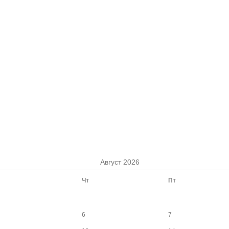
Август 2026
Чт
Пт
6
7