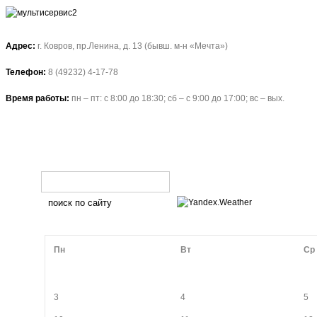
Адрес:
г. Ковров, пр.Ленина, д. 13 (бывш. м-н «Мечта»)
Телефон:
8 (49232) 4-17-78
Время работы:
пн – пт: с 8:00 до 18:30; сб – с 9:00 до 17:00; вс – вых.
Пн
Вт
Ср
3
4
5