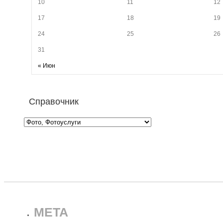
10
11
12
17
18
19
24
25
26
31
« Июн
Справочник
META